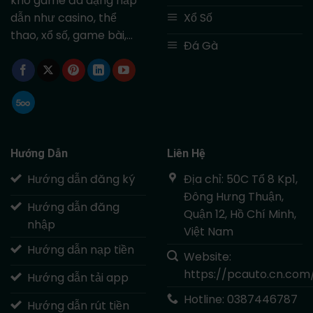
kho game đa dạng hấp
Xổ Số
dẫn như casino, thể
thao, xổ số, game bài,...
Đá Gà
Hướng Dẫn
Liên Hệ
Hướng dẫn đăng ký
Địa chỉ: 50C Tổ 8 Kp1,
Đông Hưng Thuận,
Hướng dẫn đăng
Quận 12, Hồ Chí Minh,
nhập
Việt Nam
Hướng dẫn nạp tiền
Website:
https://pcauto.cn.com
Hướng dẫn tải app
Hotline: 0387446787
Hướng dẫn rút tiền