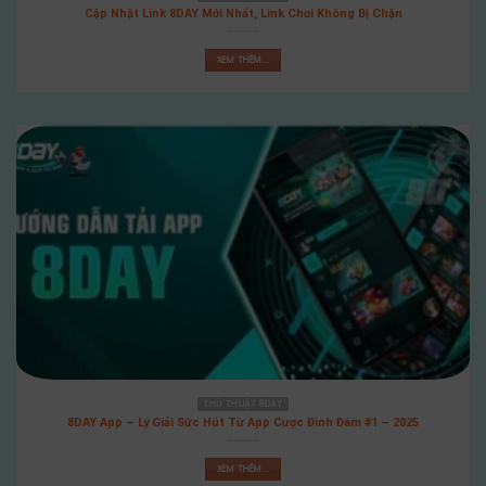
Một trong những yếu tố quan trọng nhất khi
Cập Nhật Link 8DAY Mới Nhất, Link Chơi Không Bị Chặn
tham gia cá cược trực tuyến là an toàn và bảo
XEM THÊM...
mật thông tin. Tuy nhiên, với nhà cái này, bạn có
thể hoàn toàn yên tâm về vấn đề này. Hơn nữa,
nhà cái có chính sách bảo mật thông tin rất
nghiêm ngặt, cam kết không tiết lộ hay chia sẻ
thông tin của khách hàng cho bất kỳ bên thứ
ba nào.
An toàn và bảo mật
Nhà cái
8Day
cũng có chính sách bảo mật
thông tin rất nghiêm ngặt, cam kết không tiết lộ
hay chia sẻ thông tin của khách hàng cho bất
kỳ bên thứ ba nào. Điều này giúp cho việc đăng
ký và gia nhập nhà cái trở nên an toàn và đáng
THỦ THUẬT 8DAY
tin cậy hơn bao giờ hết.
8DAY App – Lý Giải Sức Hút Từ App Cược Đình Đám #1 – 2025
XEM THÊM...
Kết hợp với các trường gà chuẩn quốc tế