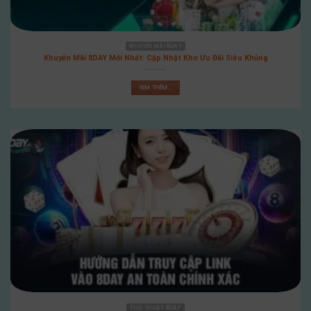
8day
KHUYẾN MÃI 8DAY
Khuyến Mãi 8DAY Mới Nhất: Cập Nhật Kho Ưu Đãi Siêu Khủng
XEM THÊM...
Các lý do nên đặt cược đá gà tại nhà cái 8day
Cá cược
đá gà 8day
không chỉ đơn thuần là
một hình thức giải trí mà còn mang lại nhiều lợi
ích và sự hấp dẫn cho người chơi. Dưới đây là
những lý do nổi bật khiến bạn nên tham gia:
8day uy tín hợp pháp
THỦ THUẬT 8DAY