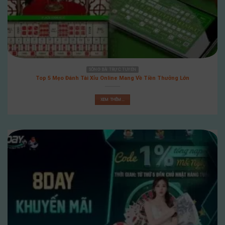
Điều đặc biệt của cổng game đó là hệ thống
camera được lắp đặt trên khắp sảnh để phục
vụ người chơi theo dõi các trận đấu một cách
rõ ràng và chân thực nhất. Bạn có thể chọn
quan sát từng góc độ khác nhau, từ góc nhìn
toàn cảnh đến góc nhìn trực tiếp vào chiến khu.
SÒNG BÀI TRỰC TUYẾN
Điều này giúp cho việc cá cược trở nên chân
Top 5 Mẹo Đánh Tài Xỉu Online Mang Về Tiền Thưởng Lớn
thật và kịch tính hơn bao giờ hết.
XEM THÊM...
Ngoài ra, hệ thống âm thanh được đầu tư cực
kỳ tốt, giúp bạn có thể cảm nhận được những
tiếng cổ vũ, những tiếng gọi tên của các chú gà
và cả những tiếng va chạm khi các võ sĩ tham
gia vào những cuộc đấu nảy lửa. Tất cả tạo nên
một không khí sôi động và hấp dẫn, giúp người
chơi có thể đắm chìm trong không gian của
trường gà.
Các lý do nên đặt cược đá gà tại nhà cái