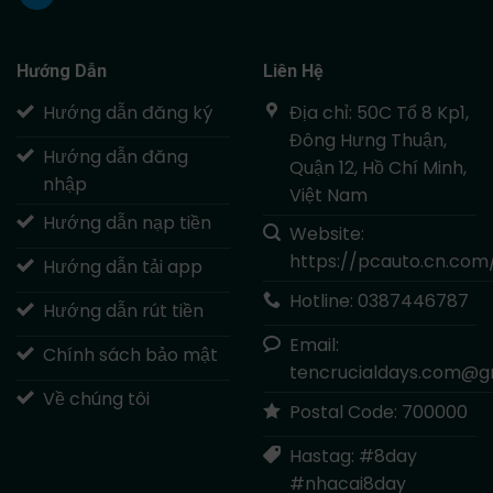
Hướng Dẫn
Liên Hệ
Hướng dẫn đăng ký
Địa chỉ: 50C Tổ 8 Kp1,
Đông Hưng Thuận,
Hướng dẫn đăng
Quận 12, Hồ Chí Minh,
nhập
Việt Nam
Hướng dẫn nạp tiền
Website:
https://pcauto.cn.com
Hướng dẫn tải app
Hotline: 0387446787
Hướng dẫn rút tiền
Email:
Chính sách bảo mật
tencrucialdays.com@g
Về chúng tôi
Postal Code: 700000
Hastag: #8day
#nhacai8day