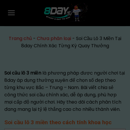
Skip
to
content
Trang chủ
-
Chưa phân loại
-
Soi Cầu Lô 3 Miền Tại
8day Chính Xác Từng Kỳ Quay Thưởng
Soi cầu lô 3 miền
là phương pháp được người chơi tại
8day áp dụng thường xuyên để chọn số đẹp theo
từng khu vực Bắc – Trung – Nam. Bài viết chia sẻ
công thức soi cầu chính xác, dễ áp dụng, phù hợp
mọi cấp độ người chơi. Hãy theo dõi cách phân tích
đang mang lại tỷ lệ thắng cao cho nhiều thành viên.
Soi cầu lô 3 miền theo cách tính khoa học