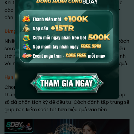
8DAY
Khi thực hiện
soi cầu lô 3 miền
ngoài việc nắm chắc
các phương pháp thì vẫn có những lưu ý sau đây
cần tuân thủ:
Đừng áp dụng quá nhiều cách thức bắt số
Nhiều người chơi hay mắc sai lầm khi liên tục đổi cách
soi cầu sau vài ngày không ăn. Điều này khiến dữ liệu
trở nên rời rạc, khó phát hiện quy luật. Hãy kiên định
với một phương pháp đủ lâu để kiểm chứng hiệu quả.
Hạn chế đặt quá nhiều số trong một ngày
Chọn quá nhiều số sẽ làm loãng vốn và giảm tỷ lệ
thắng thực tế. Thay vào đó, nên chọn từ 1 đến 2 cặp
số đã phân tích kỹ để đầu tư. Cách đánh tập trung sẽ
giúp bạn kiểm soát tốt hơn hiệu quả vào tiền.