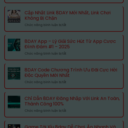
Khuyến
Online
Mãi
Mang
8DAY
Về
Cập Nhật Link 8DAY Mới Nhất, Link Chơi
Mới
Tiền
Không Bị Chặn
Nhất:
Thưởng
ở
Chức năng bình luận bị tắt
Cập
Lớn
Cập
Nhật
Nhật
Kho
Link
Ưu
8DAY App – Lý Giải Sức Hút Từ App Cược
8DAY
Đãi
Đình Đám #1 – 2025
Mới
Siêu
ở
Chức năng bình luận bị tắt
Nhất,
Khủng
8DAY
Link
App
Chơi
–
Không
8DAY Code Chương Trình Ưu Đãi Cực Hời
Lý
Bị
Độc Quyền Mới Nhất
Giải
Chặn
ở
Chức năng bình luận bị tắt
Sức
8DAY
Hút
Code
Từ
Chương
App
Chỉ Dẫn 8DAY Đăng Nhập Với Link An Toàn,
Trình
Cược
Thành Công 100%
Ưu
Đình
ở
Chức năng bình luận bị tắt
Đãi
Đám
Chỉ
Cực
#1
Dẫn
Hời
–
8DAY
Độc
Game Tài Xỉu 8day Dễ Chơi, Ăn Nhanh Và
2025