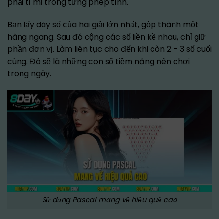
phải tỉ mỉ trong từng phép tính.
Bạn lấy dãy số của hai giải lớn nhất, gộp thành một
hàng ngang. Sau đó cộng các số liền kề nhau, chỉ giữ
phần đơn vị. Làm liên tục cho đến khi còn 2 – 3 số cuối
cùng. Đó sẽ là những con số tiềm năng nên chơi
trong ngày.
Sử dụng Pascal mang về hiệu quả cao