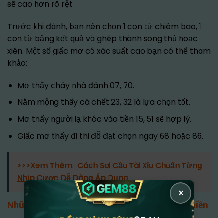
sẽ cao hơn rõ rệt.
Trước khi đánh, bạn nên chọn 1 con từ chiêm bao, 1
con từ bảng kết quả và ghép thành song thủ hoặc
xiên. Một số giấc mơ có xác suất cao bạn có thể tham
khảo:
Mơ thấy cháy nhà đánh 07, 70.
Nằm mộng thấy cá chết 23, 32 là lựa chọn tốt.
Mơ thấy người lạ khóc vào tiền 15, 51 sẽ hợp lý.
Giấc mơ thấy đi thi đỗ đạt chọn ngay 68 hoặc 86.
>>>Xem Thêm:
Cách Soi Cầu Tài Xỉu Chuẩn Từng
Nhịp Cược Dễ Dàng Áp Dụng
×
Những nội dung cần chú ý khi soi cầu lô 3 miền