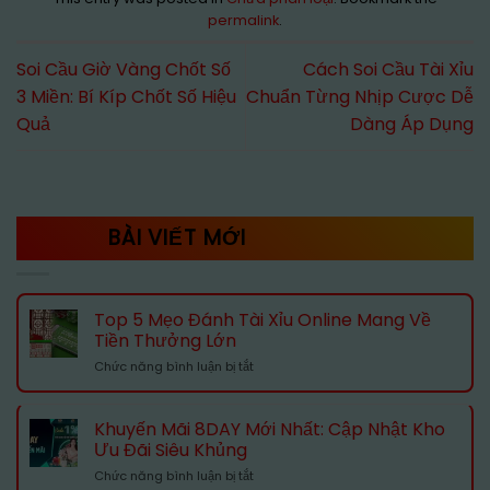
permalink
.
Soi Cầu Giờ Vàng Chốt Số
Cách Soi Cầu Tài Xỉu
3 Miền: Bí Kíp Chốt Số Hiệu
Chuẩn Từng Nhịp Cược Dễ
Quả
Dàng Áp Dụng
BÀI VIẾT MỚI
Top 5 Mẹo Đánh Tài Xỉu Online Mang Về
Tiền Thưởng Lớn
ở
Chức năng bình luận bị tắt
Top
5
Mẹo
Khuyến Mãi 8DAY Mới Nhất: Cập Nhật Kho
Đánh
Ưu Đãi Siêu Khủng
Tài
ở
Chức năng bình luận bị tắt
Xỉu