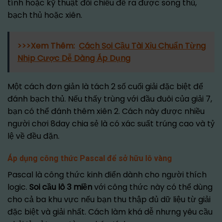
tính hoặc kỹ thuật đối chiếu để ra được song thủ,
bạch thủ hoặc xiên.
>>>Xem Thêm:
Cách Soi Cầu Tài Xỉu Chuẩn Từng
Nhịp Cược Dễ Dàng Áp Dụng
Một cách đơn giản là tách 2 số cuối giải đặc biệt để
đánh bạch thủ. Nếu thấy trùng với đầu đuôi của giải 7,
bạn có thể đánh thêm xiên 2. Cách này được nhiều
người chơi 8day chia sẻ là có xác suất trúng cao và tỷ
lệ về đều đặn.
Áp dụng công thức Pascal để sở hữu lô vàng
Pascal là công thức kinh điển dành cho người thích
logic.
Soi cầu lô 3 miền
với công thức này có thể dùng
cho cả ba khu vực nếu bạn thu thập đủ dữ liệu từ giải
đặc biệt và giải nhất. Cách làm khá dễ nhưng yêu cầu