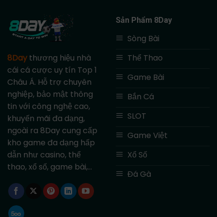
8day
Dụng
Chính
Sản Phẩm 8Day
Xác
Từng
Sòng Bài
Kỳ
Quay
Thưởng
Thể Thao
8Day
thương hiệu nhà
cái cá cược uy tín Top 1
Game Bài
Châu Á. Hỗ trợ chuyên
nghiệp, bảo mật thông
Bắn Cá
tin với công nghệ cao,
SLOT
khuyến mãi đa dạng,
ngoài ra 8Day cung cấp
Game Việt
kho game đa dạng hấp
Xổ Số
dẫn như casino, thể
thao, xổ số, game bài,...
Đá Gà