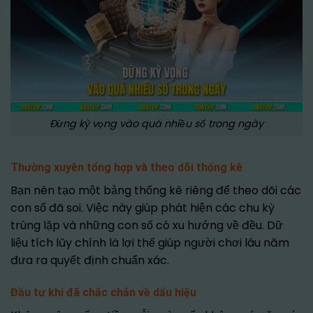
Đừng kỳ vọng vào quá nhiều số trong ngày
Thường xuyên tổng hợp và theo dõi thống kê
Bạn nên tạo một bảng thống kê riêng để theo dõi các
con số đã soi. Việc này giúp phát hiện các chu kỳ
trùng lặp và những con số có xu hướng về đều. Dữ
liệu tích lũy chính là lợi thế giúp người chơi lâu năm
đưa ra quyết định chuẩn xác.
Đầu tư khi đã chắc chắn về dấu hiệu