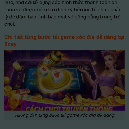
nữa, nhà cái sử dụng các hình thức thanh toán an
toàn và được kiểm tra định kỳ bởi các tổ chức quản
lý để đảm bảo tính bảo mật và công bằng trong trò
chơi.
Chi tiết từng bước tải game xóc đĩa dễ dàng tại
8day
Hướng dẫn từng bước tải game xóc đĩa dễ dàng