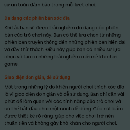
sự an toàn đảm bảo trong mỗi lượt chơi.
Đa dạng các phiên bản xóc đĩa
Khi tải, bạn sẽ được trải nghiệm đa dạng các phiên
bản của trò chơi này. Bạn có thể lựa chọn từ những
phiên bản truyền thống đến những phiên bản hiện đại
và đầy thử thách. Điều này giúp bạn có nhiều sự lựa
chọn và tạo ra những trải nghiệm mới mẻ khi chơi
game.
Giao diện đơn giản, dễ sử dụng
Một trong những lý do khiến người chơi thích xóc đĩa
là vì giao diện đơn giản và dễ sử dụng. Bạn chỉ cần vài
phút để làm quen với các tính năng của trò chơi và
có thể bắt đầu chơi một cách dễ dàng. Các nút bấm
được thiết kế rõ ràng, giúp cho việc chơi trở nên
thuận tiện và không gây khó khăn cho người chơi.