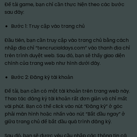
Để tải game, bạn chỉ cần thực hiện theo các bước
sau đây:
Bước 1: Truy cập vào trang chủ
Đầu tiên, bạn cần truy cập vào trang chủ bằng cách
nhập địa chỉ “tencrucialdays.com” vào thanh địa chỉ
trên trình duyệt web. Sau đó, bạn sẽ thấy giao diện
chính của trang web như hình dưới đây.
Bước 2: Đăng ký tài khoản
Để tải, bạn cần có một tài khoản trên trang web này.
Thao tác đăng ký tài khoản rất đơn giản và chỉ mất
vài phút. Bạn có thể click vào nút “Đăng ký” ở góc
phải màn hình hoặc nhấn vào nút “Bắt đầu ngay” ở
giữa trang chủ để bắt đầu quá trình đăng ký.
Sau đó, bạn sẽ được yêu cầu nhập các thông tin cá