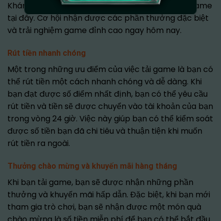
Khám phá ưu đãi và khuyến mãi hấp dẫn khi tải game
tại đây. Cơ hội nhận được các phần thưởng đặc biệt
và trải nghiệm game đỉnh cao ngay hôm nay.
Rút tiền nhanh chóng
Một trong những ưu điểm của việc tải game là bạn có
thể rút tiền một cách nhanh chóng và dễ dàng. Khi
bạn đạt được số điểm nhất định, bạn có thể yêu cầu
rút tiền và tiền sẽ được chuyển vào tài khoản của bạn
trong vòng 24 giờ. Việc này giúp bạn có thể kiểm soát
được số tiền bạn đã chi tiêu và thuận tiện khi muốn
rút tiền ra ngoài.
Thưởng chào mừng và khuyến mãi hàng tháng
Khi bạn tải game, bạn sẽ được nhận những phần
thưởng và khuyến mãi hấp dẫn. Đặc biệt, khi bạn mới
tham gia trò chơi, bạn sẽ nhận được một món quà
chào mừng là số tiền miễn phí để bạn có thể bắt đầu