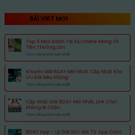
BÀI VIẾT MỚI
Top 5 Mẹo Đánh Tài Xỉu Online Mang Về
Tiền Thưởng Lớn
ở
Chức năng bình luận bị tắt
Top
5
Mẹo
Khuyến Mãi 8DAY Mới Nhất: Cập Nhật Kho
Đánh
Ưu Đãi Siêu Khủng
Tài
ở
Chức năng bình luận bị tắt
Xỉu
Khuyến
Online
Mãi
Mang
8DAY
Về
Cập Nhật Link 8DAY Mới Nhất, Link Chơi
Mới
Tiền
Không Bị Chặn
Nhất:
Thưởng
ở
Chức năng bình luận bị tắt
Cập
Lớn
Cập
Nhật
Nhật
Kho
Link
Ưu
8DAY App – Lý Giải Sức Hút Từ App Cược
8DAY