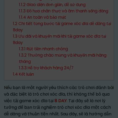
1.1.2
Giao diện đơn giản, dễ sử dụng
1.1.3
Đồ họa chân thực và âm thanh sống động
1.1.4
An toàn và bảo mật
1.2
Chi tiết từng bước tải game xóc đĩa dễ dàng tại
8day
1.3
Ưu đãi và khuyến mãi khi tải game xóc đĩa tại
8day
1.3.1
Rút tiền nhanh chóng
1.3.2
Thưởng chào mừng và khuyến mãi hàng
tháng
1.3.3
Hỗ trợ khách hàng 24/7
1.4
Kết luận
Nếu bạn là một người yêu thích các trò chơi đánh bài
và đặc biệt là trò chơi xóc đĩa, thì không thể bỏ qua
việc
tải game xóc đĩa
tại
8 DAY
. Tại đây sẽ là nơi lý
tưởng để bạn trải nghiệm trò chơi xóc đĩa một cách
dễ dàng và thuận tiện nhất. Sau đây, sẽ là hướng dẫn